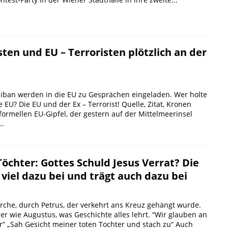
sten und EU – Terroristen plötzlich an der
aliban werden in die EU zu Gesprächen eingeladen. Wer holte
e EU? Die EU und der Ex – Terrorist! Quelle, Zitat, Kronen
formellen EU-Gipfel, der gestern auf der Mittelmeerinsel
..
öchter: Gottes Schuld Jesus Verrat? Die
 viel dazu bei und trägt auch dazu bei
rche, durch Petrus, der verkehrt ans Kreuz gehängt wurde.
er wie Augustus, was Geschichte alles lehrt. “Wir glauben an
r” „Sah Gesicht meiner toten Tochter und stach zu“ Auch