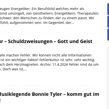
eugen Energetiker: Ein Berufsbild welches mehr als
sind umzingelt, von Geistheilern, Energetikern, Therapeuten.
r schwer, den Menschen zu finden, der zu einem passt. Wo
hlt, aufgenommen sein. Im Gegenteil, der...
ur – Schuldzweisungen – Gott und Geist
lle machen Fehler. Wir können nicht alle Informationen
 ist ein wichtiger Faktor! Fehlerkultur ist sehr, sehr wichtig.
ach dem Herzmagneten. Archiv: 11.4.2024 Fehler sind da um
 Doch was ist,...
Musiklegende Bonnie Tyler – komm gut im
!