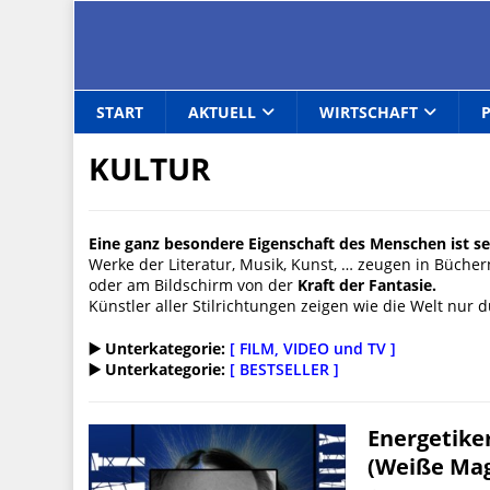
START
AKTUELL
WIRTSCHAFT
KULTUR
Eine ganz besondere Eigenschaft des Menschen ist sei
Werke der Literatur, Musik, Kunst, … zeugen in Bücher
oder am Bildschirm von der
Kraft der Fantasie.
Künstler aller Stilrichtungen zeigen wie die Welt nur
▶️ Unterkategorie:
[ FILM, VIDEO und TV ]
▶️ Unterkategorie:
[ BESTSELLER ]
Energetike
(Weiße Mag