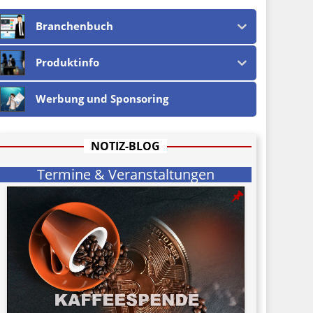
Branchenbuch
Produktinfo
Werbung und Sponsoring
NOTIZ-BLOG
Termine & Veranstaltungen