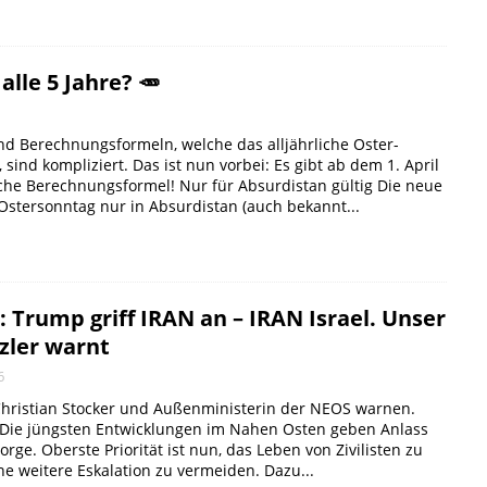
alle 5 Jahre? 🥕
d Berechnungsformeln, welche das alljährliche Oster-
 sind kompliziert. Das ist nun vorbei: Es gibt ab dem 1. April
ache Berechnungsformel! Nur für Absurdistan gültig Die neue
Ostersonntag nur in Absurdistan (auch bekannt...
: Trump griff IRAN an – IRAN Israel. Unser
zler warnt
6
hristian Stocker und Außenministerin der NEOS warnen.
 – Die jüngsten Entwicklungen im Nahen Osten geben Anlass
orge. Oberste Priorität ist nun, das Leben von Zivilisten zu
e weitere Eskalation zu vermeiden. Dazu...