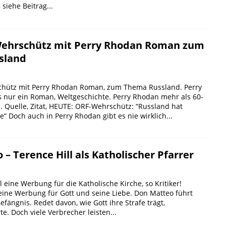
 siehe Beitrag...
Wehrschütz mit Perry Rhodan Roman zum
sland
chütz mit Perry Rhodan Roman, zum Thema Russland. Perry
 nur ein Roman, Weltgeschichte. Perry Rhodan mehr als 60-
. Quelle, Zitat, HEUTE: ORF-Wehrschütz: “Russland hat
 Doch auch in Perry Rhodan gibt es nie wirklich...
– Terence Hill als Katholischer Pfarrer
l eine Werbung für die Katholische Kirche, so Kritiker!
eine Werbung für Gott und seine Liebe. Don Matteo führt
efängnis. Redet davon, wie Gott ihre Strafe trägt,
e. Doch viele Verbrecher leisten...