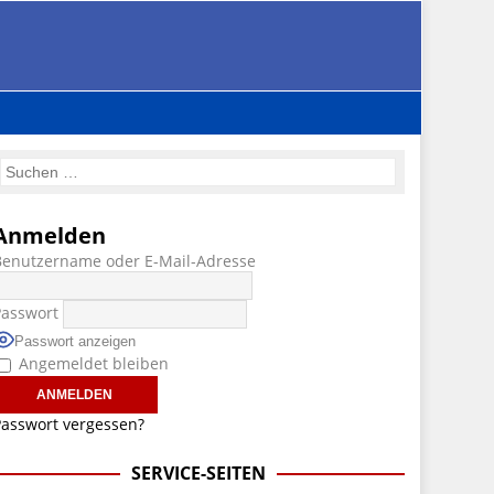
Anmelden
Benutzername oder E-Mail-Adresse
Passwort
Passwort anzeigen
Angemeldet bleiben
asswort vergessen?
SERVICE-SEITEN