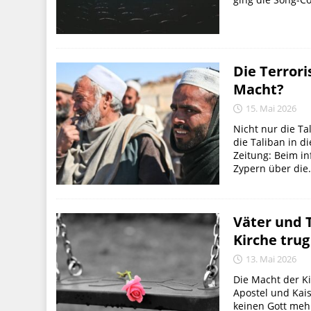
Die Terrori
Macht?
15. Mai 2026
Nicht nur die T
die Taliban in di
Zeitung: Beim in
Zypern über die.
Väter und T
Kirche trug
13. Mai 2026
Die Macht der Ki
Apostel und Kais
keinen Gott meh