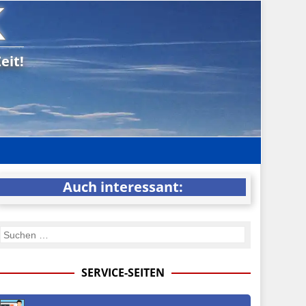
K
eit!
Auch interessant:
SERVICE-SEITEN