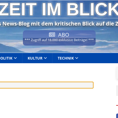
ZEIT IM BLIC
 News-Blog mit dem kritischen Blick auf die Z
ABO
*** Zugriff auf 18.000 exklusive Beiträge! ***
POLITIK
KULTUR
TECHNIK