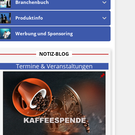
Branchenbuch
Produktinfo
Werbung und Sponsoring
NOTIZ-BLOG
Termine & Veranstaltungen