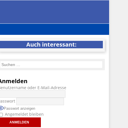
Auch interessant:
Anmelden
Benutzername oder E-Mail-Adresse
Passwort
Passwort anzeigen
Angemeldet bleiben