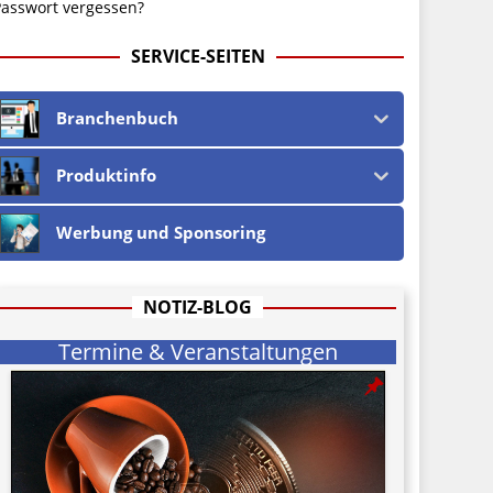
asswort vergessen?
SERVICE-SEITEN
Branchenbuch
Produktinfo
Werbung und Sponsoring
NOTIZ-BLOG
Termine & Veranstaltungen