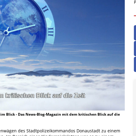
P
t im Blick - Das News-Blog-Magazin mit dem kritischen Blick auf die
ifenwägen des Stadtpolizeikommandos Donaustadt zu einem