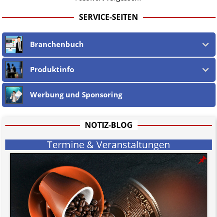
SERVICE-SEITEN
Branchenbuch
Produktinfo
Werbung und Sponsoring
NOTIZ-BLOG
Termine & Veranstaltungen