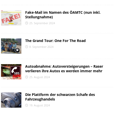
Fake-Mail im Namen des ÖAMTC (nun inkl.
Stellungnahme)
25. September 2024
The Grand Tour: One For The Road
8. September 2024
Autoabnahme: Autoversteigerungen – Raser
verlieren ihre Autos es werden immer mehr
25. August 2024
Die Plattform der schwarzen Schafe des
Fahrzeughandels
19. August 2024