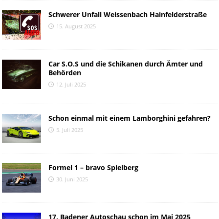
Schwerer Unfall Weissenbach Hainfelderstraße
15. August 2025
Car S.O.S und die Schikanen durch Ämter und
Behörden
12. Juli 2025
Schon einmal mit einem Lamborghini gefahren?
5. Juli 2025
Formel 1 – bravo Spielberg
30. Juni 2025
17. Badener Autoschau schon im Mai 2025