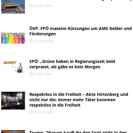
25. Juli 2026
ÖVP, FPÖ massive Kürzungen um AMS Gelder und
Förderungen
23. Juni 2026
SPÖ: „Grüne haben in Regierungszeit Geld
verprasst, als gäbe es kein Morgen
1. Juni 2026
Respektlos in die Freiheit – Akte Hirtenberg und
nicht nur die: immer mehr Täter kommen
respektlos in die Freiheit
4. April 2026
Trump: “Warum kauft ihr den Sprit nicht in den