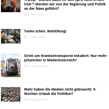
USA”? Werden wir von der Regierung und Politik
an der Nase geführt?
2. April 2026
Tanke schön, ReGIERung!
11. März 2026
Streit um Krankentransporte eskaliert: Nur mehr
Johanniter in Niederösterreich?
11. Februar 2026
Mehr haben die Medien nicht gebraucht: 9-
Wochen Urlaub die Politiker?
30. August 2025