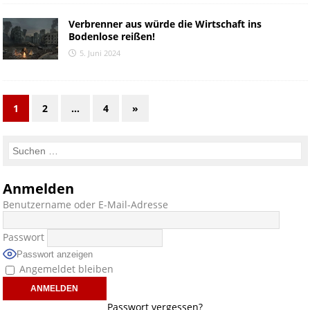
Verbrenner aus würde die Wirtschaft ins
Bodenlose reißen!
5. Juni 2024
1
2
…
4
»
Anmelden
Benutzername oder E-Mail-Adresse
Passwort
Passwort anzeigen
Angemeldet bleiben
Passwort vergessen?