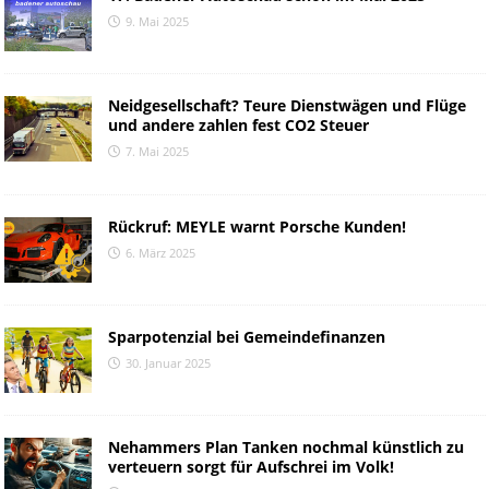
9. Mai 2025
Neidgesellschaft? Teure Dienstwägen und Flüge
und andere zahlen fest CO2 Steuer
7. Mai 2025
Rückruf: MEYLE warnt Porsche Kunden!
6. März 2025
Sparpotenzial bei Gemeindefinanzen
30. Januar 2025
Nehammers Plan Tanken nochmal künstlich zu
verteuern sorgt für Aufschrei im Volk!