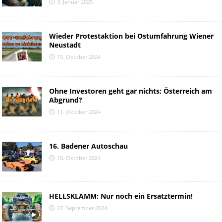
3. Januar 2025
Wieder Protestaktion bei Ostumfahrung Wiener
Neustadt
15. Oktober 2024
Ohne Investoren geht gar nichts: Österreich am
Abgrund?
11. Oktober 2024
16. Badener Autoschau
10. Oktober 2024
HELLSKLAMM: Nur noch ein Ersatztermin!
27. September 2024