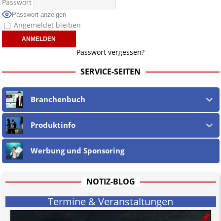
Passwort
Passwort anzeigen
Angemeldet bleiben
Passwort vergessen?
SERVICE-SEITEN
Branchenbuch
Produktinfo
Werbung und Sponsoring
NOTIZ-BLOG
Termine & Veranstaltungen