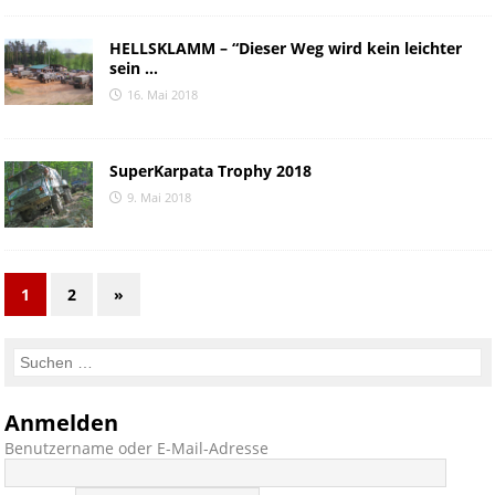
HELLSKLAMM – “Dieser Weg wird kein leichter
sein …
16. Mai 2018
SuperKarpata Trophy 2018
9. Mai 2018
1
2
»
Anmelden
Benutzername oder E-Mail-Adresse