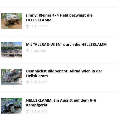
Jimny: Kleiner 4×4 Held bezwingt die
HELLSKLAMM!
18. Juni 2018
Mit “ALLRAD-WIEN” durch die HELLSKLAMM
2. Juni 2018
Demnächst Bildbericht: Allrad Wien in der
Hellsklamm
28. Mai 2018
HELLSKLAMM: Ein Ausritt auf dem 6×6
Kampfgerät
19. Mai 2018