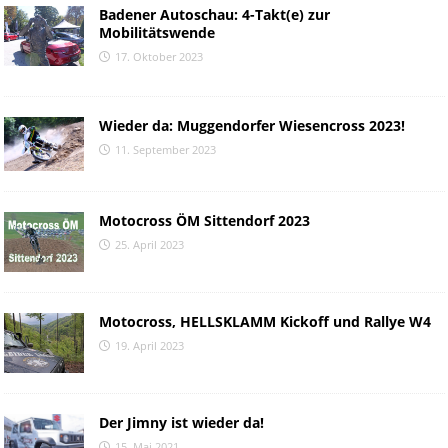
Badener Autoschau: 4-Takt(e) zur
Mobilitätswende
17. Oktober 2023
Wieder da: Muggendorfer Wiesencross 2023!
11. September 2023
Motocross ÖM Sittendorf 2023
25. April 2023
Motocross, HELLSKLAMM Kickoff und Rallye W4
19. April 2023
Der Jimny ist wieder da!
15. Mai 2021