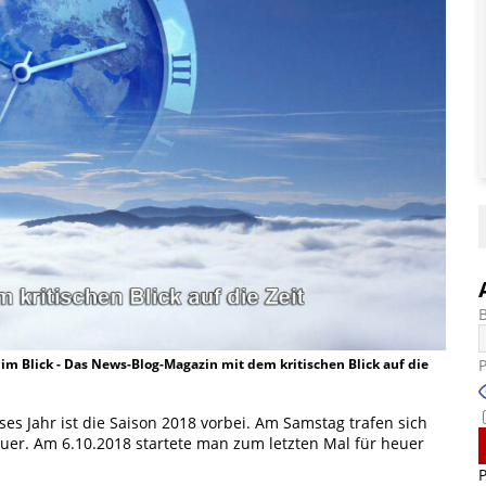
t im Blick - Das News-Blog-Magazin mit dem kritischen Blick auf die
ses Jahr ist die Saison 2018 vorbei. Am Samstag trafen sich
euer. Am 6.10.2018 startete man zum letzten Mal für heuer
P