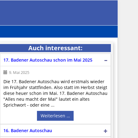
Auch interessant:
17. Badener Autoschau schon im Mai 2025
9. Mai 2025
Die 17. Badener Autoschau wird erstmals wieder
im Frühjahr stattfinden. Also statt im Herbst steigt
diese heuer schon im Mai. 17. Badener Autoschau
"Alles neu macht der Mai" lautet ein altes
Sprichwort - oder eine ...
Weiterlesen …
16. Badener Autoschau