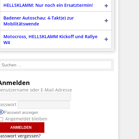
HELLSKLAMM: Nur noch ein Ersatztermin!
Badener Autoschau: 4-Takt(e) zur
Mobilitätswende
Motocross, HELLSKLAMM Kickoff und Rallye
W4
Anmelden
Benutzername oder E-Mail-Adresse
Passwort
Passwort anzeigen
Angemeldet bleiben
asswort vergessen?