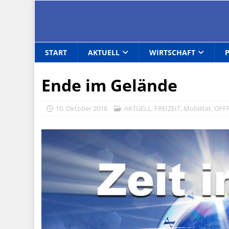
START
AKTUELL
WIRTSCHAFT
Ende im Gelände
10. Oktober 2018
AKTUELL
,
FREIZEIT
,
Mobilität
,
OFF