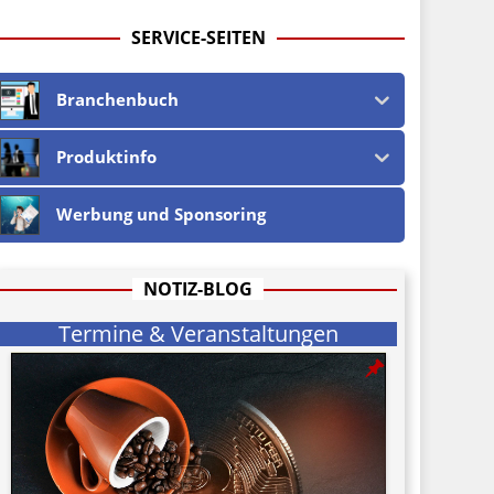
SERVICE-SEITEN
Branchenbuch
Produktinfo
Werbung und Sponsoring
NOTIZ-BLOG
Termine & Veranstaltungen