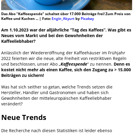
Das Abo "Kaffeespende" schaltet über 17.000 Beiträge frei! Zum Preis von
Kaffee und Kuchen ... | Foto:
Engin_Akyurt
by
Pixabay
Am 1.10.2023 war der alljährliche “Tag des Kaffees”. Was gibt es
Neues vom Markt und bei den Gewohnheiten der
Kaffeeliebhaber?
Anlässlich der Wiedereröffnung der Kaffeehäuser im Frühjahr
2022 feierten wir die neue, alte Freiheit von restriktiven Regeln
und beschlossen, unser Abo „
Kaffeespende
“ zu nennen.
Denn es
kostet nicht mehr als einen Kaffee, sich den Zugang zu > 15.000
Beiträgen zu sichern!
Was hat sich seither so getan, welche Trends setzen die
Hersteller, Händler und Gastronomen und haben sich
Gewohnheiten der mitteleuropäischen Kaffeeliebhaber
verändert?
Neue Trends
Die Recherche nach diesen Statistiken ist leider ebenso