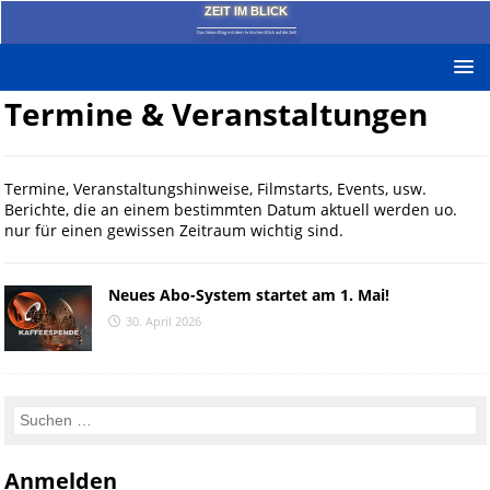
ZEIT IM BLICK
Das News-Blog mit dem kritischen Blick auf die Zeit!
Termine & Veranstaltungen
Termine, Veranstaltungshinweise, Filmstarts, Events, usw.
Berichte, die an einem bestimmten Datum aktuell werden uo.
nur für einen gewissen Zeitraum wichtig sind.
Neues Abo-System startet am 1. Mai!
30. April 2026
Anmelden