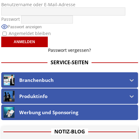
Benutzername oder E-Mail-Adresse
Passwort
Passwort anzeigen
Angemeldet bleiben
Passwort vergessen?
SERVICE-SEITEN
Branchenbuch
Produktinfo
Werbung und Sponsoring
NOTIZ-BLOG