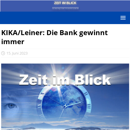
ZEIT IM BLICK
Das News-Blog mit dem kritischen Blick auf die Zeit!
KIKA/Leiner: Die Bank gewinnt
immer
15. Juni 2023