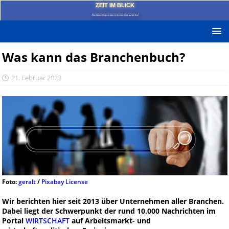
ZEIT IM BLICK
Das News-Blog mit dem kritischen Blick auf die Zeit!
Was kann das Branchenbuch?
21. Februar 2023
Foto:
geralt
/
Pixabay License
Wir berichten hier seit 2013 über Unternehmen aller Branchen.
Dabei liegt der Schwerpunkt der rund 10.000 Nachrichten im
Portal
WIRTSCHAFT
auf Arbeitsmarkt- und