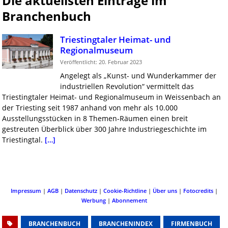
Die aktuellsten Einträge im
Branchenbuch
Triestingtaler Heimat- und
Regionalmuseum
Veröffentlicht: 20. Februar 2023
Angelegt als „Kunst- und Wunderkammer der
industriellen Revolution“ vermittelt das
Triestingtaler Heimat- und Regionalmuseum in Weissenbach an
der Triesting seit 1987 anhand von mehr als 10.000
Ausstellungsstücken in 8 Themen-Räumen einen breit
gestreuten Überblick über 300 Jahre Industriegeschichte im
Triestingtal.
[…]
Impressum
|
AGB
|
Datenschutz
|
Cookie-Richtline
|
Über uns
|
Fotocredits
|
Werbung
|
Abonnement
BRANCHENBUCH
BRANCHENINDEX
FIRMENBUCH