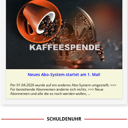
Bitte beachten Sie in dem Zusammenhang auch unsere
AGB
.
Neues Abo-System startet am 1. Mai!
Per 01.04.2026 wurde auf ein anderes Abo-System umgestellt. >>>
Für bestehende Abonnenten änderte sich nichts. >>> Neue
Abonnenten und alle die es noch werden wollen, ...
SCHULDENUHR