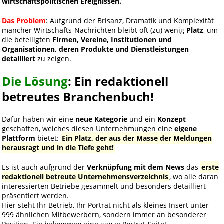
wirtschaftspolitischen Ereignissen.
Das Problem
: Aufgrund der Brisanz, Dramatik und Komplexität
mancher Wirtschafts-Nachrichten bleibt oft (zu) wenig
Platz
, um
die beteiligten
Firmen, Vereine, Institutionen und
Organisationen, deren Produkte und Dienstleistungen
detailliert
zu zeigen.
Die Lösung
: Ein redaktionell
betreutes Branchenbuch!
Dafür haben wir eine
neue Kategorie
und ein
Konzept
geschaffen, welches diesen Unternehmungen eine
eigene
Plattform
bietet:
Ein Platz, der aus der Masse der Meldungen
herausragt und in die Tiefe geht!
Es ist auch aufgrund der
Verknüpfung mit dem News
das
erste
redaktionell betreute Unternehmensverzeichnis
, wo alle daran
interessierten Betriebe gesammelt und besonders detailliert
präsentiert werden.
Hier steht Ihr Betrieb, Ihr Porträt nicht als kleines Insert unter
999 ähnlichen Mitbewerbern, sondern immer an besonderer