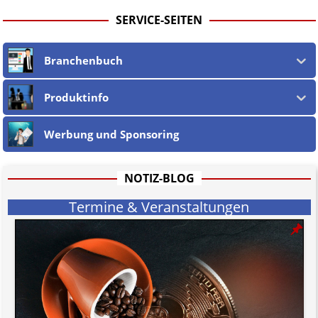
SERVICE-SEITEN
Branchenbuch
Produktinfo
Werbung und Sponsoring
NOTIZ-BLOG
Termine & Veranstaltungen