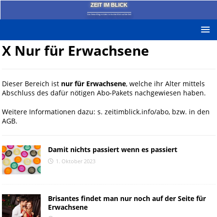
ZEIT IM BLICK
Das News-Blog mit dem kritischen Blick auf die Zeit!
X Nur für Erwachsene
Dieser Bereich ist
nur für Erwachsene
, welche ihr Alter mittels
Abschluss des dafür nötigen Abo-Pakets nachgewiesen haben.
Weitere Informationen dazu: s. zeitimblick.info/abo, bzw. in den
AGB.
Damit nichts passiert wenn es passiert
1. Oktober 2023
Brisantes findet man nur noch auf der Seite für
Erwachsene