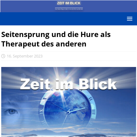
ZEIT IM BLICK
Das News-Blog mit dem kritischen Blick auf die Zeit!
Seitensprung und die Hure als
Therapeut des anderen
16. September 2023