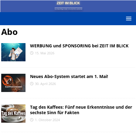
ZEIT IM BLICK
Das News-Blog mit dem kritischen Blick auf die Zeit!
Abo
WERBUNG und SPONSORING bei ZEIT IM BLICK
15. Mai 2026
Neues Abo-System startet am 1. Mai!
30. April 2026
Tag des Kaffees: Fünf neue Erkenntnisse und der
sechste Sinn für Fakten
1. Oktober 2024