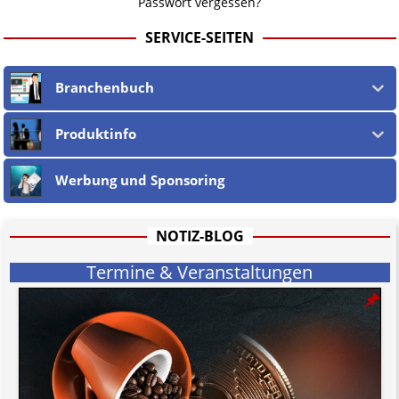
Passwort vergessen?
SERVICE-SEITEN
Branchenbuch
Produktinfo
Werbung und Sponsoring
NOTIZ-BLOG
Termine & Veranstaltungen