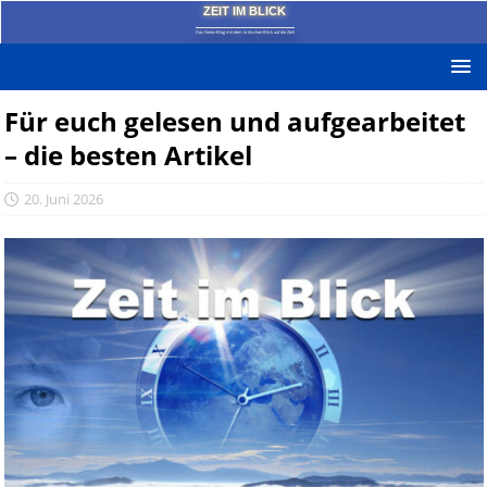
ZEIT IM BLICK
Das News-Blog mit dem kritischen Blick auf die Zeit!
Für euch gelesen und aufgearbeitet
– die besten Artikel
20. Juni 2026