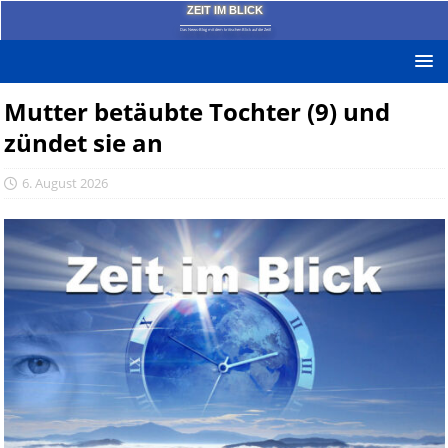
ZEIT IM BLICK
Das News-Blog mit dem kritischen Blick auf die Zeit!
Mutter betäubte Tochter (9) und
zündet sie an
6. August 2026