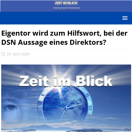
ZEIT IM BLICK
Das News-Blog mit dem kritischen Blick auf die Zeit!
Eigentor wird zum Hilfswort, bei der
DSN Aussage eines Direktors?
29. April 2024