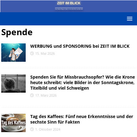
ZEIT IM BLICK
Das News-Blog mit dem kritischen Blick auf die Zeit!
Spende
WERBUNG und SPONSORING bei ZEIT IM BLICK
15. Mai 2026
Spenden Sie für Missbrauchsopfer? Wie die Krone
heute schreibt: viele Bilder in der Sonntagskrone,
Titelbild und viel Schweigen
17. März 2026
Tag des Kaffees: Fünf neue Erkenntnisse und der
sechste Sinn für Fakten
1. Oktober 2024