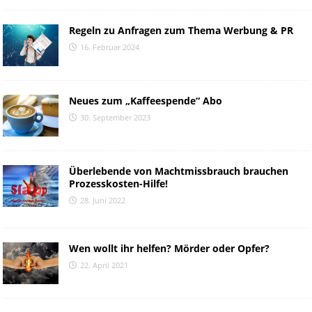
Regeln zu Anfragen zum Thema Werbung & PR
16. Februar 2024
Neues zum „Kaffeespende“ Abo
30. September 2023
Überlebende von Machtmissbrauch brauchen
Prozesskosten-Hilfe!
28. Juni 2022
Wen wollt ihr helfen? Mörder oder Opfer?
22. April 2021