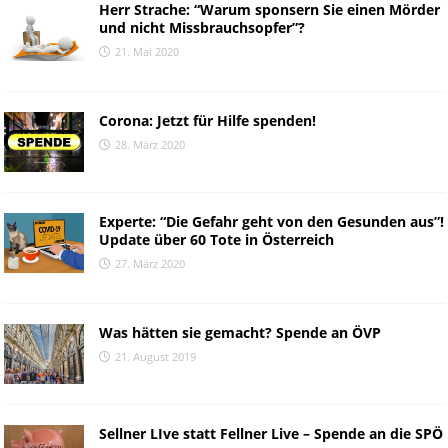
Herr Strache: “Warum sponsern Sie einen Mörder
und nicht Missbrauchsopfer”?
21. Mai 2020
Corona: Jetzt für Hilfe spenden!
28. März 2020
Experte: “Die Gefahr geht von den Gesunden aus”!
Update über 60 Tote in Österreich
27. März 2020
Was hätten sie gemacht? Spende an ÖVP
21. August 2019
Sellner LIve statt Fellner Live – Spende an die SPÖ