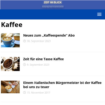
ZEIT IM BLICK
Das News-Blog mit dem kritischen Blick auf die Zeit!
Kaffee
Neues zum „Kaffeespende“ Abo
30. September 2023
Zeit für eine Tasse Kaffee
9. September 2023
Einem Italienischen Bürgermeister ist der Kaffee
bei uns zu teuer
15. November 2017