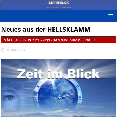
ZEIT IM BLICK
Das News-Blog mit dem kritischen Blick auf die Zeit!
Neues aus der HELLSKLAMM
NÄCHSTER EVENT: 29.6.2019 - DANN IST SOMMERPAUSE!
31. Mai 2019