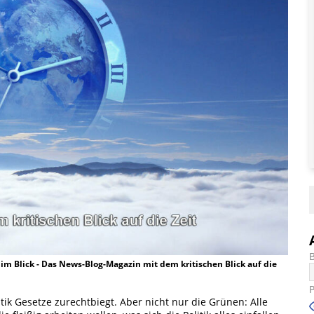
t im Blick - Das News-Blog-Magazin mit dem kritischen Blick auf die
itik Gesetze zurechtbiegt. Aber nicht nur die Grünen: Alle