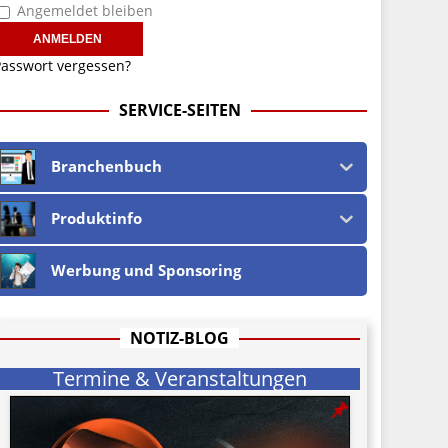
Angemeldet bleiben
asswort vergessen?
SERVICE-SEITEN
Branchenbuch
Produktinfo
Werbung und Sponsoring
NOTIZ-BLOG
Termine & Veranstaltungen