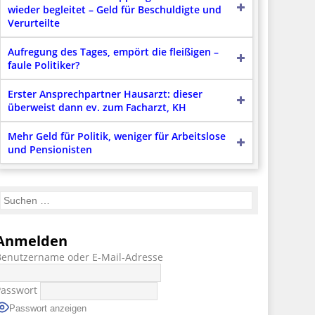
wieder begleitet – Geld für Beschuldigte und
Verurteilte
Aufregung des Tages, empört die fleißigen –
faule Politiker?
Erster Ansprechpartner Hausarzt: dieser
überweist dann ev. zum Facharzt, KH
Mehr Geld für Politik, weniger für Arbeitslose
und Pensionisten
Anmelden
Benutzername oder E-Mail-Adresse
Passwort
Passwort anzeigen