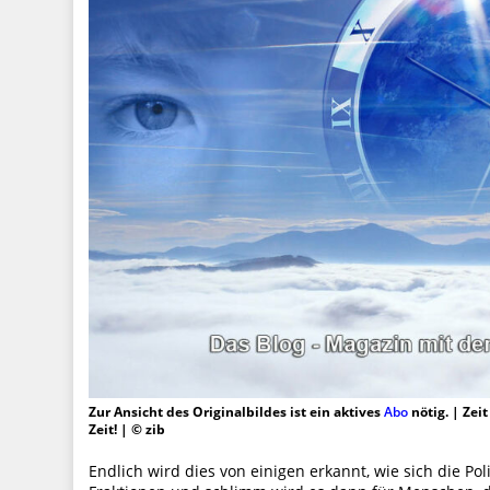
Zur Ansicht des Originalbildes ist ein aktives
Abo
nötig. | Zei
Zeit! | © zib
Endlich wird dies von einigen erkannt, wie sich die Pol