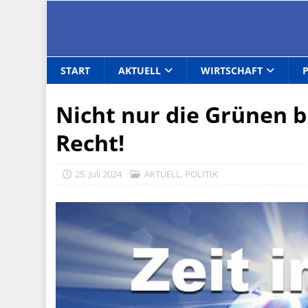
START
AKTUELL
WIRTSCHAFT
Nicht nur die Grünen b
Recht!
25. Juli 2024
AKTUELL
,
POLITIK