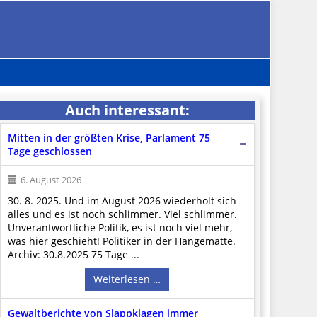
Auch interessant:
Mitten in der größten Krise, Parlament 75
Tage geschlossen
6. August 2026
30. 8. 2025. Und im August 2026 wiederholt sich
alles und es ist noch schlimmer. Viel schlimmer.
Unverantwortliche Politik, es ist noch viel mehr,
was hier geschieht! Politiker in der Hängematte.
Archiv: 30.8.2025 75 Tage ...
Weiterlesen …
Gewaltberichte von Slappklagen immer