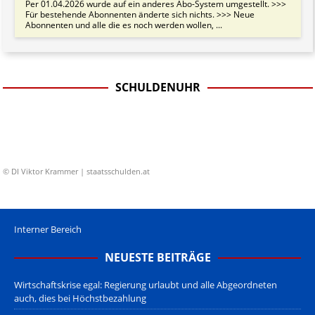
Per 01.04.2026 wurde auf ein anderes Abo-System umgestellt. >>>
Für bestehende Abonnenten änderte sich nichts. >>> Neue
Abonnenten und alle die es noch werden wollen, ...
SCHULDENUHR
© DI Viktor Krammer | staatsschulden.at
Interner Bereich
NEUESTE BEITRÄGE
Wirtschaftskrise egal: Regierung urlaubt und alle Abgeordneten
auch, dies bei Höchstbezahlung