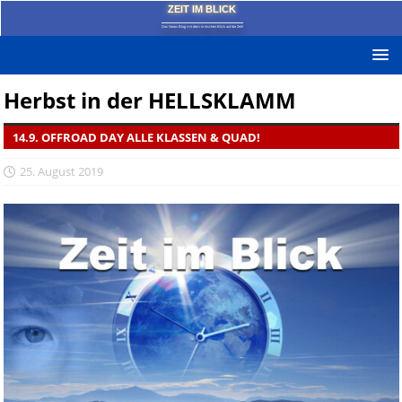
ZEIT IM BLICK
Das News-Blog mit dem kritischen Blick auf die Zeit!
Herbst in der HELLSKLAMM
14.9. OFFROAD DAY ALLE KLASSEN & QUAD!
25. August 2019