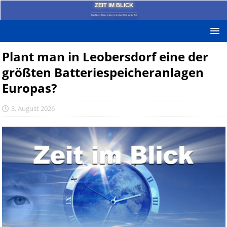
ZEIT IM BLICK
Das News-Blog mit dem kritischen Blick auf die Zeit!
Plant man in Leobersdorf eine der
größten Batteriespeicheranlagen
Europas?
3. August 2026