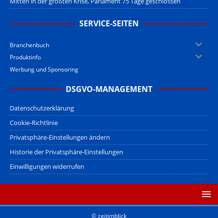
Mitten in der größten Krise, Parlament 75 Tage geschlossen
SERVICE-SEITEN
Branchenbuch
Produktinfo
Werbung und Sponsoring
DSGVO-MANAGEMENT
Datenschutzerklärung
Cookie-Richtlinie
Privatsphäre-Einstellungen ändern
Historie der Privatsphäre-Einstellungen
Einwilligungen widerrufen
© zeitimblick