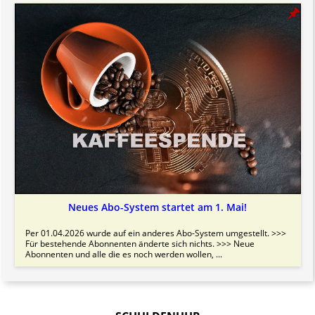
Neues Abo-System startet am 1. Mai!
Per 01.04.2026 wurde auf ein anderes Abo-System umgestellt. >>>
Für bestehende Abonnenten änderte sich nichts. >>> Neue
Abonnenten und alle die es noch werden wollen, ...