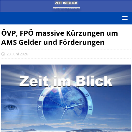
ZEIT IM BLICK
Das News-Blog mit dem kritischen Blick auf die Zeit!
ÖVP, FPÖ massive Kürzungen um
AMS Gelder und Förderungen
23. Juni 2026