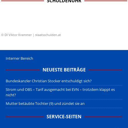
SCHULDENUHR
© DI Viktor Krammer | staatsschulden.at
Interner Bereich
NEUESTE BEITRÄGE
Bundeskanzler Christian Stocker entschuldigt sich?
Strom und OBS – Tarif ausgemacht bei EVN – trotzdem klappt es
nicht?
Mutter betäubte Tochter (9) und zündet sie an
SERVICE-SEITEN