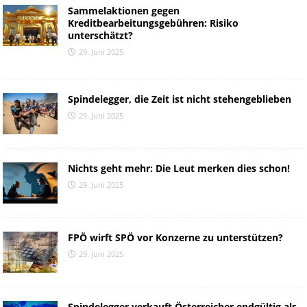
Sammelaktionen gegen
Kreditbearbeitungsgebühren: Risiko
unterschätzt?
29. Juni 2025
Spindelegger, die Zeit ist nicht stehengeblieben
29. Juni 2025
Nichts geht mehr: Die Leut merken dies schon!
29. Juni 2025
FPÖ wirft SPÖ vor Konzerne zu unterstützen?
29. Juni 2025
Spindelegger verkauft Österreicher endgültig als