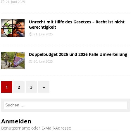
21. Juni 2025
Unrecht mit Hilfe des Gesetzes – Recht ist nicht
Gerechtigkeit
21. Juni 2025
Doppelbudget 2025 und 2026 Falle Umverteilung
20. Juni 2025
1
2
3
»
Anmelden
Benutzername oder E-Mail-Adresse