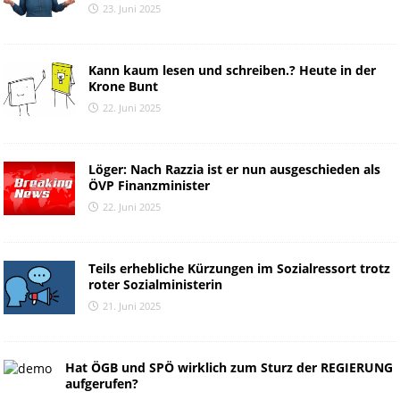
23. Juni 2025
Kann kaum lesen und schreiben.? Heute in der
Krone Bunt
22. Juni 2025
Löger: Nach Razzia ist er nun ausgeschieden als
ÖVP Finanzminister
22. Juni 2025
Teils erhebliche Kürzungen im Sozialressort trotz
roter Sozialministerin
21. Juni 2025
Hat ÖGB und SPÖ wirklich zum Sturz der REGIERUNG
aufgerufen?