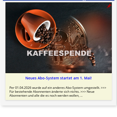
Neues Abo-System startet am 1. Mai!
Per 01.04.2026 wurde auf ein anderes Abo-System umgestellt. >>>
Für bestehende Abonnenten änderte sich nichts. >>> Neue
Abonnenten und alle die es noch werden wollen, ...