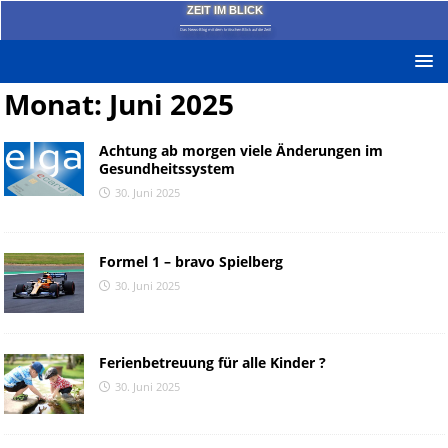
ZEIT IM BLICK
Das News-Blog mit dem kritischen Blick auf die Zeit!
Monat:
Juni 2025
Achtung ab morgen viele Änderungen im
Gesundheitssystem
30. Juni 2025
Formel 1 – bravo Spielberg
30. Juni 2025
Ferienbetreuung für alle Kinder ?
30. Juni 2025