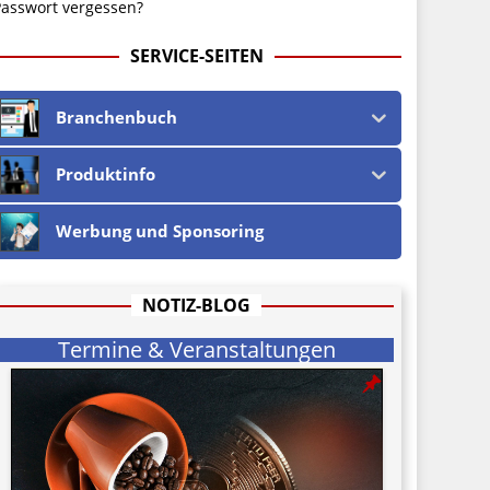
asswort vergessen?
SERVICE-SEITEN
Branchenbuch
Produktinfo
Werbung und Sponsoring
NOTIZ-BLOG
Termine & Veranstaltungen