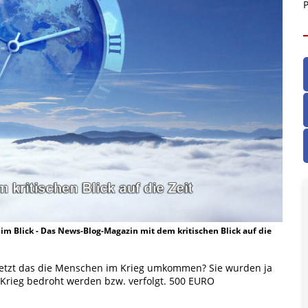
P
t im Blick - Das News-Blog-Magazin mit dem kritischen Blick auf die
 jetzt das die Menschen im Krieg umkommen? Sie wurden ja
 Krieg bedroht werden bzw. verfolgt. 500 EURO