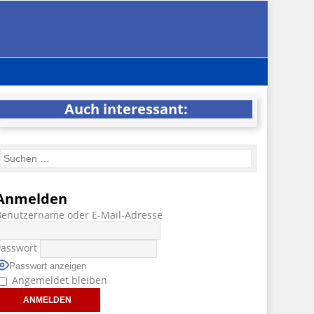
Auch interessant:
Anmelden
Benutzername oder E-Mail-Adresse
Passwort
Passwort anzeigen
Angemeldet bleiben