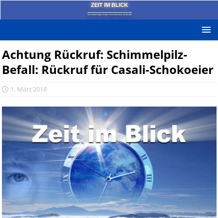
ZEIT IM BLICK
Das News-Blog mit dem kritischen Blick auf die Zeit!
Achtung Rückruf: Schimmelpilz-
Befall: Rückruf für Casali-Schokoeier
1. März 2018