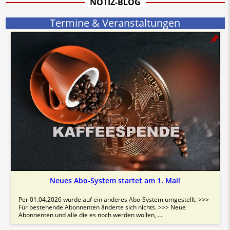
NOTIZ-BLOG
Termine & Veranstaltungen
Neues Abo-System startet am 1. Mai!
Per 01.04.2026 wurde auf ein anderes Abo-System umgestellt. >>>
Für bestehende Abonnenten änderte sich nichts. >>> Neue
Abonnenten und alle die es noch werden wollen, ...