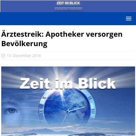
ZEIT IM BLICK
Das News-Blog mit dem kritischen Blick auf die Zeit!
Ärztestreik: Apotheker versorgen
Bevölkerung
13. Dezember 2016