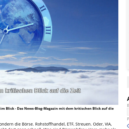
t im Blick - Das News-Blog-Magazin mit dem kritischen Blick auf die
ondern die Börse. Rohstoffhandel, ETF, Streuen. Oder, VIA,