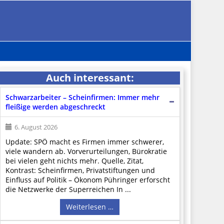
Auch interessant:
Schwarzarbeiter – Scheinfirmen: Immer mehr
fleißige werden abgeschreckt
6. August 2026
Update: SPÖ macht es Firmen immer schwerer,
viele wandern ab. Vorverurteilungen, Bürokratie
bei vielen geht nichts mehr. Quelle, Zitat,
Kontrast: Scheinfirmen, Privatstiftungen und
Einfluss auf Politik – Ökonom Pühringer erforscht
die Netzwerke der Superreichen In ...
Weiterlesen …