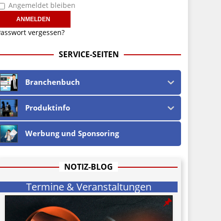
Angemeldet bleiben
asswort vergessen?
SERVICE-SEITEN
Branchenbuch
Produktinfo
Werbung und Sponsoring
NOTIZ-BLOG
Termine & Veranstaltungen