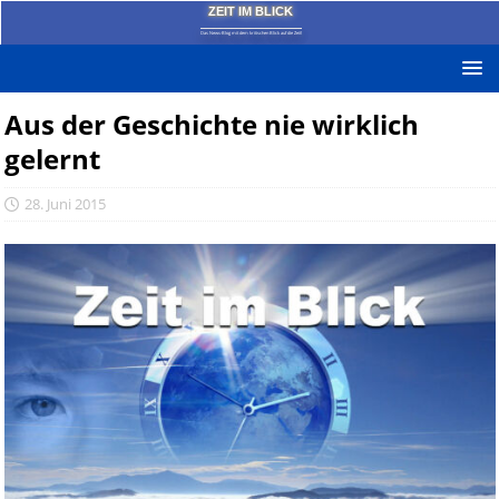
ZEIT IM BLICK
Das News-Blog mit dem kritischen Blick auf die Zeit!
Aus der Geschichte nie wirklich
gelernt
28. Juni 2015