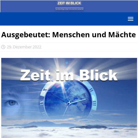
ZEIT IM BLICK
Das News-Blog mit dem kritischen Blick auf die Zeit!
Ausgebeutet: Menschen und Mächte
29. Dezember 2022