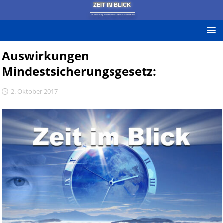
ZEIT IM BLICK
Das News-Blog mit dem kritischen Blick auf die Zeit!
Auswirkungen
Mindestsicherungsgesetz:
2. Oktober 2017