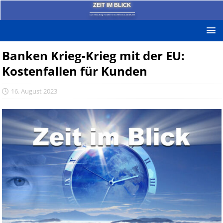
ZEIT IM BLICK
Das News-Blog mit dem kritischen Blick auf die Zeit!
Banken Krieg-Krieg mit der EU:
Kostenfallen für Kunden
16. August 2023