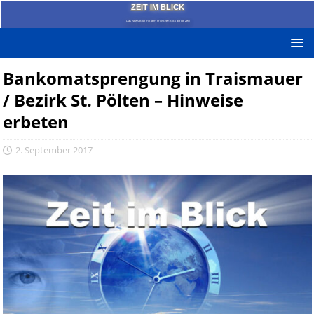
ZEIT IM BLICK
Das News-Blog mit dem kritischen Blick auf die Zeit!
Bankomatsprengung in Traismauer
/ Bezirk St. Pölten – Hinweise
erbeten
2. September 2017