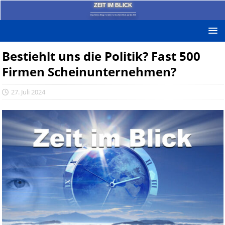
ZEIT IM BLICK
Das News-Blog mit dem kritischen Blick auf die Zeit!
Bestiehlt uns die Politik? Fast 500
Firmen Scheinunternehmen?
27. Juli 2024