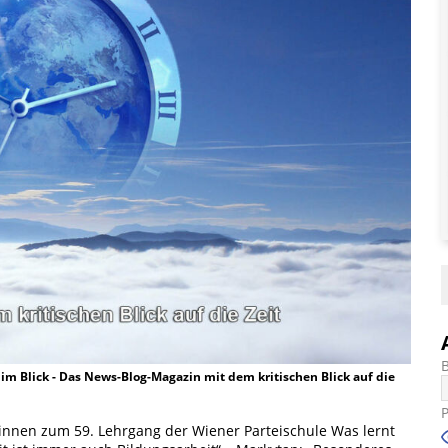
t im Blick - Das News-Blog-Magazin mit dem kritischen Blick auf die
nnen zum 59. Lehrgang der Wiener Parteischule Was lernt