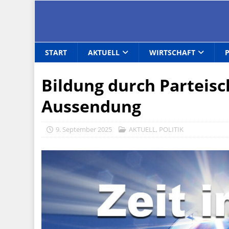
START
AKTUELL
WIRTSCHAFT
Bildung durch Parteisc
Aussendung
9. September 2025
AKTUELL
,
POLITIK