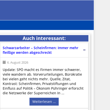
Auch interessant:
Schwarzarbeiter – Scheinfirmen: Immer mehr
fleißige werden abgeschreckt
6. August 2026
Update: SPÖ macht es Firmen immer schwerer,
viele wandern ab. Vorverurteilungen, Bürokratie
bei vielen geht nichts mehr. Quelle, Zitat,
Kontrast: Scheinfirmen, Privatstiftungen und
Einfluss auf Politik – Ökonom Pühringer erforscht
die Netzwerke der Superreichen In ...
Weiterlesen …