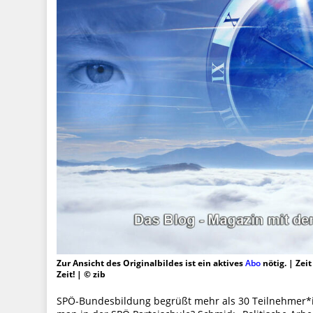
Zur Ansicht des Originalbildes ist ein aktives
Abo
nötig. | Zei
Zeit! | © zib
SPÖ-Bundesbildung begrüßt mehr als 30 Teilnehmer*i