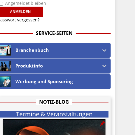
Angemeldet bleiben
asswort vergessen?
SERVICE-SEITEN
Branchenbuch
Produktinfo
Werbung und Sponsoring
NOTIZ-BLOG
Termine & Veranstaltungen