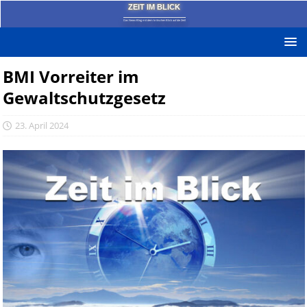
ZEIT IM BLICK
Das News-Blog mit dem kritischen Blick auf die Zeit!
BMI Vorreiter im
Gewaltschutzgesetz
23. April 2024