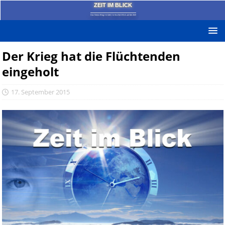
ZEIT IM BLICK
Das News-Blog mit dem kritischen Blick auf die Zeit!
Der Krieg hat die Flüchtenden
eingeholt
17. September 2015