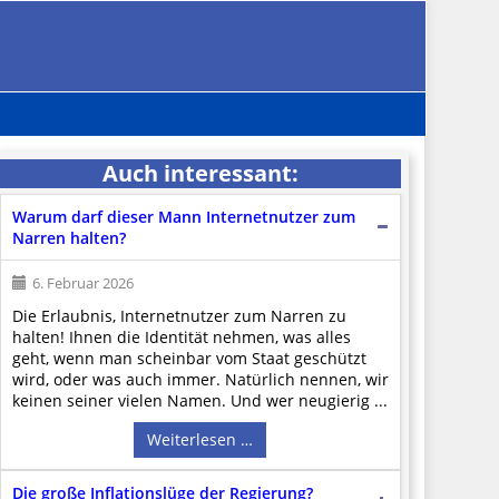
Auch interessant:
Warum darf dieser Mann Internetnutzer zum
Narren halten?
6. Februar 2026
Die Erlaubnis, Internetnutzer zum Narren zu
halten! Ihnen die Identität nehmen, was alles
geht, wenn man scheinbar vom Staat geschützt
wird, oder was auch immer. Natürlich nennen, wir
keinen seiner vielen Namen. Und wer neugierig ...
Weiterlesen …
Die große Inflationslüge der Regierung?