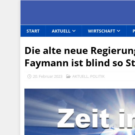
START
AKTUELL
WIRTSCHAFT
Die alte neue Regierun
Faymann ist blind so S
20. Februar 2023
AKTUELL
,
POLITIK