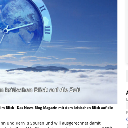
t im Blick - Das News-Blog-Magazin mit dem kritischen Blick auf die
ann und Kern`s Spuren und will ausgerechnet damit