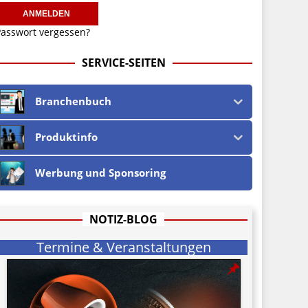
asswort vergessen?
SERVICE-SEITEN
Branchenbuch
Produktinfo
Werbung und Sponsoring
NOTIZ-BLOG
Termine & Veranstaltungen