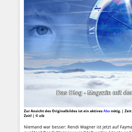
Zur Ansicht des Originalbildes ist ein aktives
Abo
nötig. | Zei
Zeit! | © zib
Niemand war besser: Rendi Wagner ist jetzt auf Faym