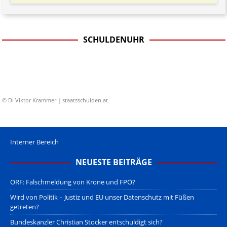
SCHULDENUHR
© DI Viktor Krammer | staatsschulden.at
Interner Bereich
NEUESTE BEITRÄGE
ORF: Falschmeldung von Krone und FPÖ?
Wird von Politik – Justiz und EU unser Datenschutz mit Füßen
getreten?
Bundeskanzler Christian Stocker entschuldigt sich?