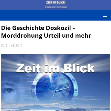
ZEIT IM BLICK
Das News-Blog mit dem kritischen Blick auf die Zeit!
Die Geschichte Doskozil –
Morddrohung Urteil und mehr
31. Juli 2019