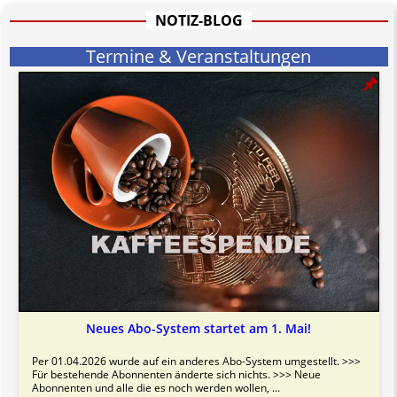
Bitte beachten Sie in dem Zusammenhang auch unsere
AGB
.
NOTIZ-BLOG
Termine & Veranstaltungen
Neues Abo-System startet am 1. Mai!
Per 01.04.2026 wurde auf ein anderes Abo-System umgestellt. >>>
Für bestehende Abonnenten änderte sich nichts. >>> Neue
Abonnenten und alle die es noch werden wollen, ...