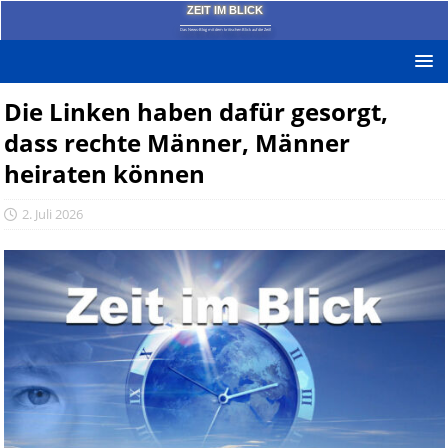
ZEIT IM BLICK
Das News-Blog mit dem kritischen Blick auf die Zeit!
Die Linken haben dafür gesorgt,
dass rechte Männer, Männer
heiraten können
2. Juli 2026