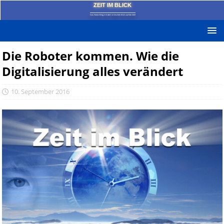
ZEIT IM BLICK
Das News-Blog mit dem kritischen Blick auf die Zeit!
Die Roboter kommen. Wie die
Digitalisierung alles verändert
10. September 2016