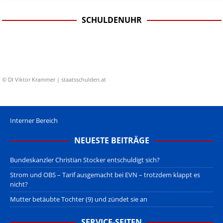
SCHULDENUHR
© DI Viktor Krammer | staatsschulden.at
Interner Bereich
NEUESTE BEITRÄGE
Bundeskanzler Christian Stocker entschuldigt sich?
Strom und OBS – Tarif ausgemacht bei EVN – trotzdem klappt es
nicht?
Mutter betäubte Tochter (9) und zündet sie an
SERVICE-SEITEN