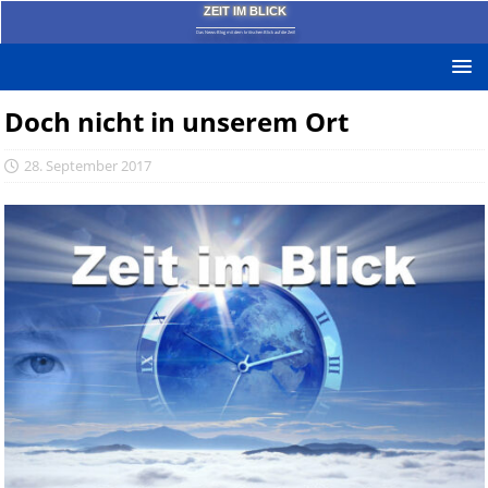
ZEIT IM BLICK
Das News-Blog mit dem kritischen Blick auf die Zeit!
Doch nicht in unserem Ort
28. September 2017