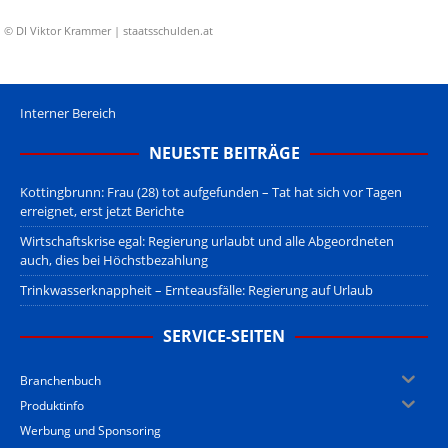
© DI Viktor Krammer | staatsschulden.at
Interner Bereich
NEUESTE BEITRÄGE
Kottingbrunn: Frau (28) tot aufgefunden – Tat hat sich vor Tagen
erreignet, erst jetzt Berichte
Wirtschaftskrise egal: Regierung urlaubt und alle Abgeordneten
auch, dies bei Höchstbezahlung
Trinkwasserknappheit – Ernteausfälle: Regierung auf Urlaub
SERVICE-SEITEN
Branchenbuch
Produktinfo
Werbung und Sponsoring