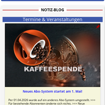
Bitte beachten Sie in dem Zusammenhang auch unsere
AGB
.
NOTIZ-BLOG
Termine & Veranstaltungen
Neues Abo-System startet am 1. Mai!
Per 01.04.2026 wurde auf ein anderes Abo-System umgestellt. >>>
Für bestehende Abonnenten änderte sich nichts. >>> Neue