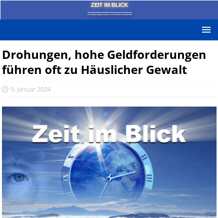
ZEIT IM BLICK
Das News-Blog mit dem kritischen Blick auf die Zeit!
Drohungen, hohe Geldforderungen
führen oft zu Häuslicher Gewalt
9. Januar 2024