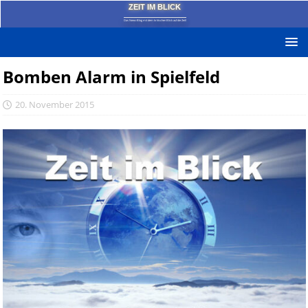
ZEIT IM BLICK
Das News-Blog mit dem kritischen Blick auf die Zeit!
Bomben Alarm in Spielfeld
20. November 2015