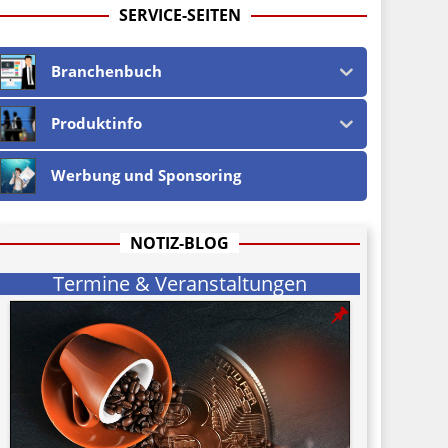
SERVICE-SEITEN
Branchenbuch
Produktinfo
Werbung und Sponsoring
NOTIZ-BLOG
Termine & Veranstaltungen