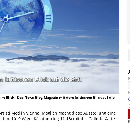
t im Blick - Das News-Blog-Magazin mit dem kritischen Blick auf die
Artisti Med in Vienna. Möglich macht diese Ausstellung eine
ien, 1010 Wien, Kärntnerring 11-13) mit der Galleria Xarte
P