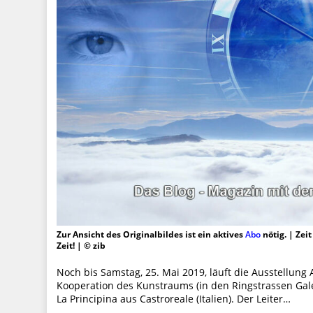
Zur Ansicht des Originalbildes ist ein aktives
Abo
nötig. | Zei
Zeit! | © zib
Noch bis Samstag, 25. Mai 2019, läuft die Ausstellung 
Kooperation des Kunstraums (in den Ringstrassen Galer
La Principina aus Castroreale (Italien). Der Leiter…