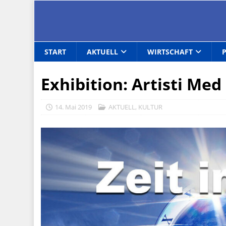
START
AKTUELL
WIRTSCHAFT
Exhibition: Artisti Med
14. Mai 2019
AKTUELL
,
KULTUR