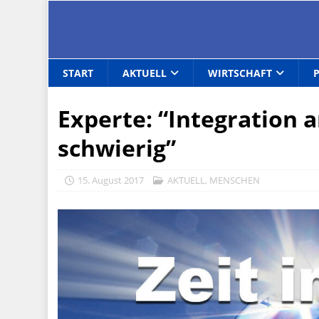
START
AKTUELL
WIRTSCHAFT
Experte: “Integration
schwierig”
15. August 2017
AKTUELL
,
MENSCHEN