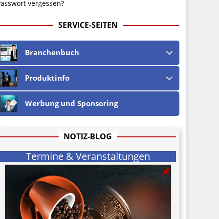
asswort vergessen?
SERVICE-SEITEN
Branchenbuch
Produktinfo
Werbung und Sponsoring
NOTIZ-BLOG
Termine & Veranstaltungen