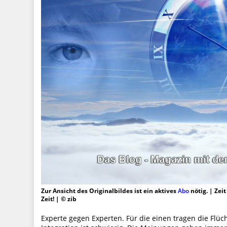
Zur Ansicht des Originalbildes ist ein aktives
Abo
nötig. | Zei
Zeit! | © zib
Experte gegen Experten. Für die einen tragen die Flü