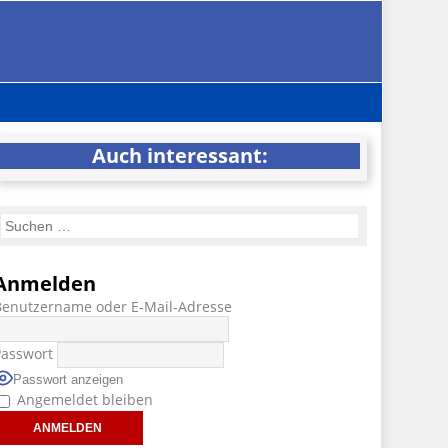
Auch interessant:
Anmelden
Benutzername oder E-Mail-Adresse
Passwort
Passwort anzeigen
Angemeldet bleiben