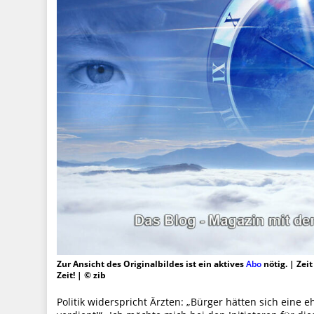
Zur Ansicht des Originalbildes ist ein aktives
Abo
nötig. | Zei
Zeit! | © zib
Politik widerspricht Ärzten: „Bürger hätten sich eine