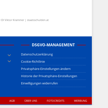
 DI Viktor Krammer | staatsschulden.at
DSGVO-MANAGEMENT
Datenschutzerklärung
Cookie-Richtlinie
Privatsphäre-Einstellungen ändern
Historie der Privatsphäre-Einstellungen
Einwilligungen widerrufen
AGB
ÜBER UNS
FOTOCREDITS
WERBUNG