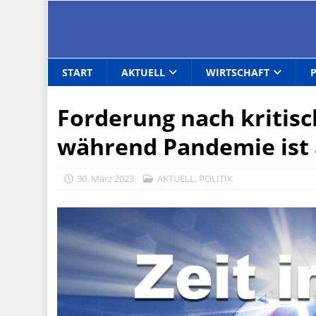
START
AKTUELL
WIRTSCHAFT
Forderung nach kritisc
während Pandemie ist 
30. März 2023
AKTUELL
,
POLITIK