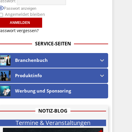
Passwort
Passwort anzeigen
Angemeldet bleiben
asswort vergessen?
SERVICE-SEITEN
Branchenbuch
Produktinfo
Werbung und Sponsoring
NOTIZ-BLOG
Termine & Veranstaltungen