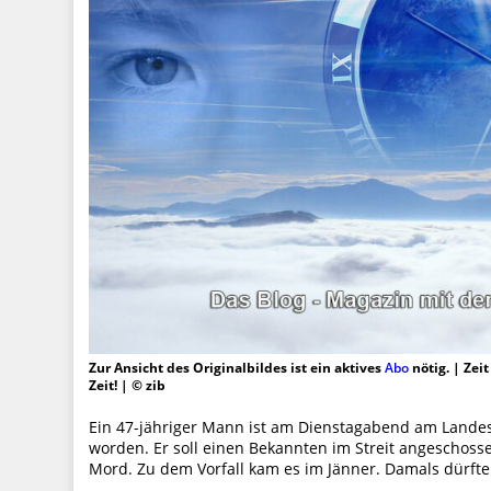
Zur Ansicht des Originalbildes ist ein aktives
Abo
nötig. | Zei
Zeit! | © zib
Ein 47-jähriger Mann ist am Dienstagabend am Landesg
worden. Er soll einen Bekannten im Streit angeschoss
Mord. Zu dem Vorfall kam es im Jänner. Damals dürft