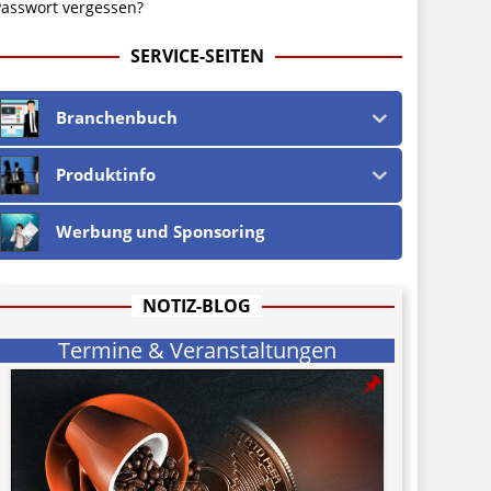
asswort vergessen?
SERVICE-SEITEN
Branchenbuch
Produktinfo
Werbung und Sponsoring
NOTIZ-BLOG
Termine & Veranstaltungen