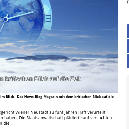
P
t im Blick - Das News-Blog-Magazin mit dem kritischen Blick auf die
ericht Wiener Neustadt zu fünf Jahren Haft verurteilt
en haben. Die Staatsanwaltschaft plädierte auf versuchten
en die…