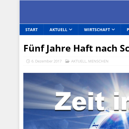
START
AKTUELL
WIRTSCHAFT
Fünf Jahre Haft nach 
6. Dezember 2017
AKTUELL
,
MENSCHEN