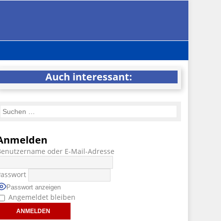
Auch interessant:
Anmelden
Benutzername oder E-Mail-Adresse
Passwort
Passwort anzeigen
Angemeldet bleiben