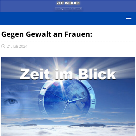
ZEIT IM BLICK
Das News-Blog mit dem kritischen Blick auf die Zeit!
Gegen Gewalt an Frauen:
21. Juli 2024