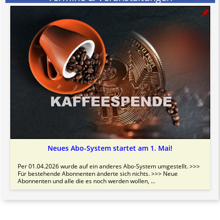
Neues Abo-System startet am 1. Mai!
Per 01.04.2026 wurde auf ein anderes Abo-System umgestellt. >>>
Für bestehende Abonnenten änderte sich nichts. >>> Neue
Abonnenten und alle die es noch werden wollen, ...