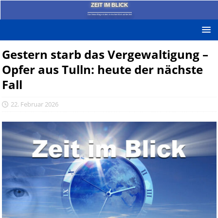
ZEIT IM BLICK
Das News-Blog mit dem kritischen Blick auf die Zeit!
Gestern starb das Vergewaltigung –
Opfer aus Tulln: heute der nächste
Fall
22. Februar 2026