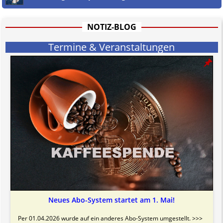
informativen Charakter.
Bitte beachten Sie in dem Zusammenhang auch unsere
AGB
.
NOTIZ-BLOG
Termine & Veranstaltungen
Neues Abo-System startet am 1. Mai!
Per 01.04.2026 wurde auf ein anderes Abo-System umgestellt. >>>